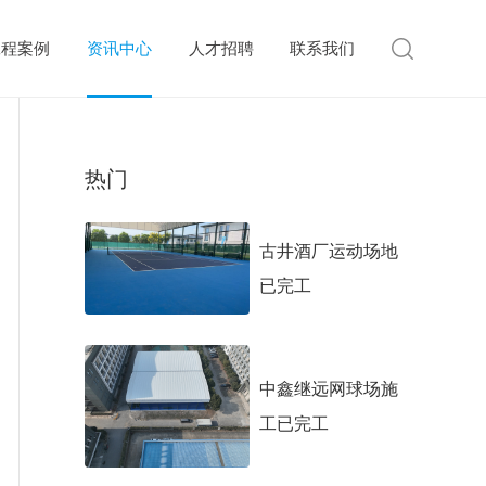
工程案例
资讯中心
人才招聘
联系我们
热门
古井酒厂运动场地
已完工
中鑫继远网球场施
工已完工