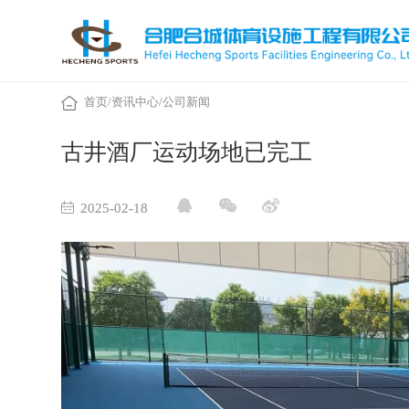
首页
/
资讯中心
/
公司新闻
古井酒厂运动场地已完工
2025-02-18